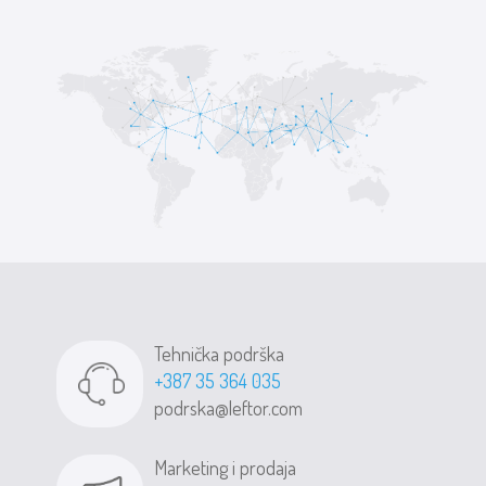
Tehnička podrška
+387 35 364 035
podrska@leftor.com
Marketing i prodaja