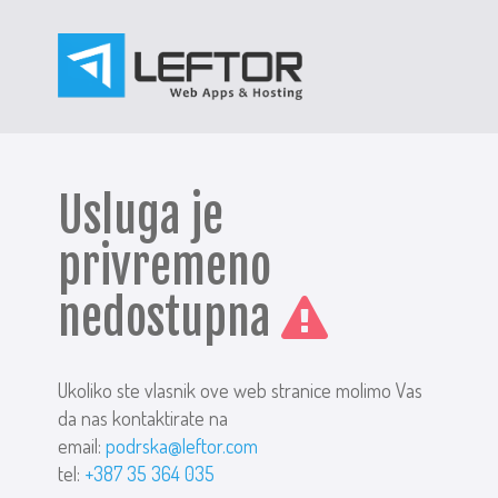
Usluga je
privremeno
nedostupna
Ukoliko ste vlasnik ove web stranice molimo Vas
da nas kontaktirate na
email:
podrska@leftor.com
tel:
+387 35 364 035