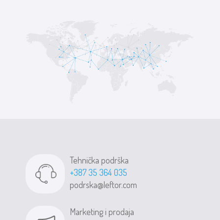
Tehnička podrška
+387 35 364 035
podrska@leftor.com
Marketing i prodaja