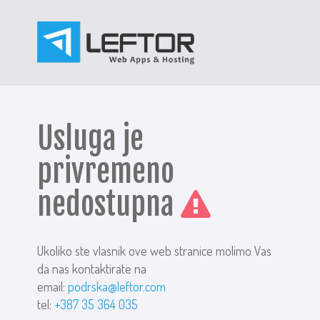
Usluga je
privremeno
nedostupna
Ukoliko ste vlasnik ove web stranice molimo Vas
da nas kontaktirate na
email:
podrska@leftor.com
tel:
+387 35 364 035