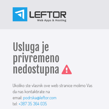
Usluga je
privremeno
nedostupna
Ukoliko ste vlasnik ove web stranice molimo Vas
da nas kontaktirate na
email:
podrska@leftor.com
tel:
+387 35 364 035