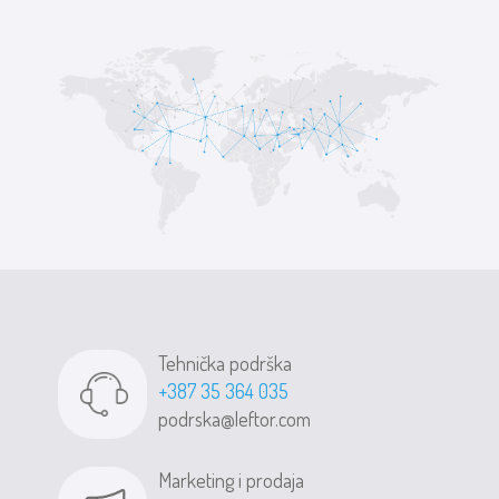
Tehnička podrška
+387 35 364 035
podrska@leftor.com
Marketing i prodaja